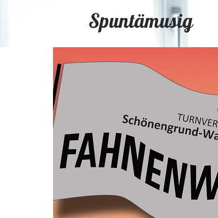
Spuntämusig