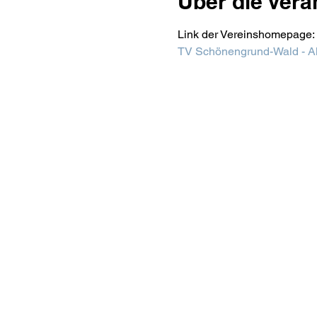
Über die Vera
Link der Vereinshomepage:
TV Schönengrund-Wald - Ak