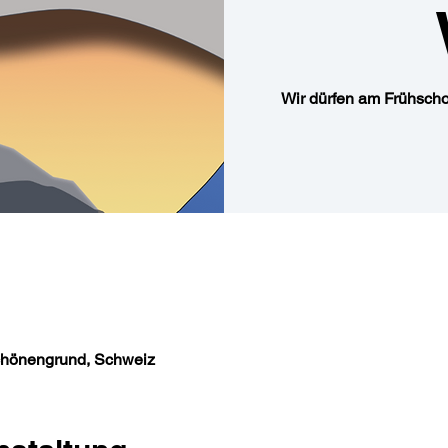
Wir dürfen am Frühscho
hönengrund, Schweiz