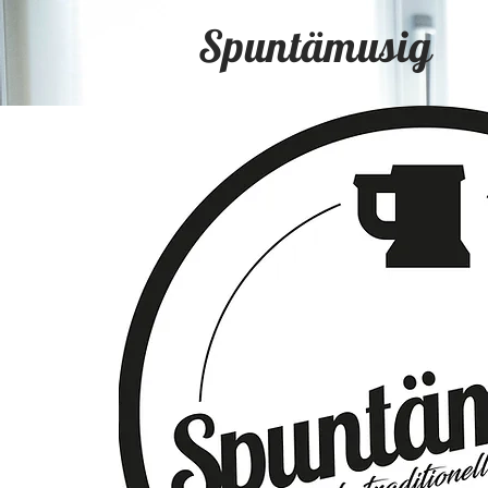
Spuntämusig