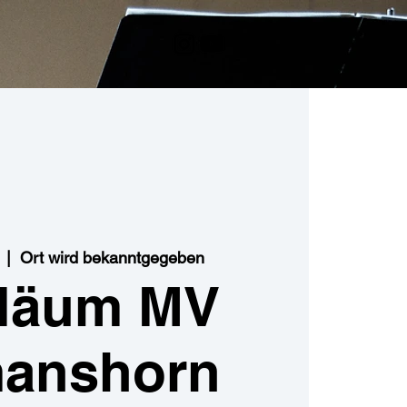
  |  
Ort wird bekanntgegeben
iläum MV
anshorn