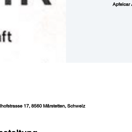
Apfelcar 
llhofstrasse 17, 8560 Märstetten, Schweiz