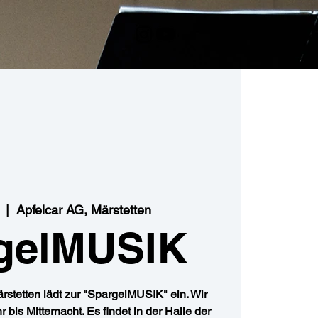
  |  
Apfelcar AG, Märstetten
gelMUSIK
rstetten lädt zur "SpargelMUSIK" ein. Wir
r bis Mitternacht. Es findet in der Halle der