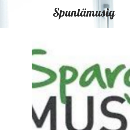
Spuntämusig