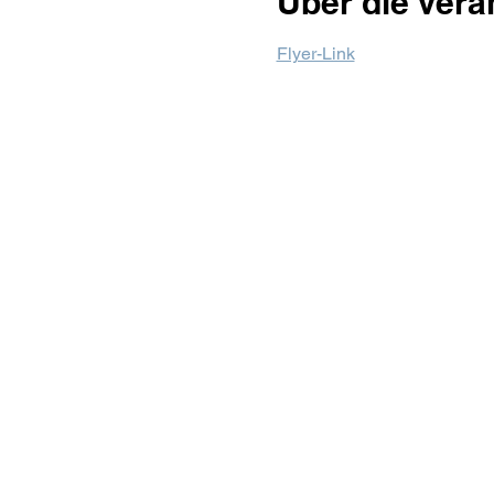
Über die Vera
Flyer-Link